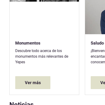
Monumentos
Saludo 
Descubre todo acerca de los
¡Bienven
monumentos más relevantes de
encantad
Yepes
conocer
Ver más
Ve
Noticias