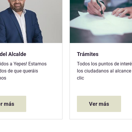
del Alcalde
Trámites
idos a Yepes! Estamos
Todos los puntos de interé
os de que queráis
los ciudadanos al alcance
nos
clic
r más
Ver más