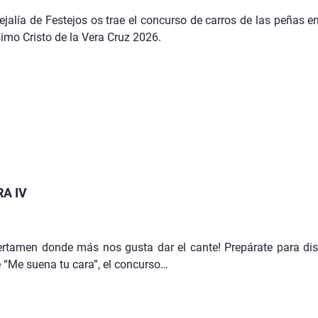
jalía de Festejos os trae el concurso de carros de las peñas e
simo Cristo de la Vera Cruz 2026.
A IV
ertamen donde más nos gusta dar el cante! Prepárate para dis
 “Me suena tu cara”, el concurso…