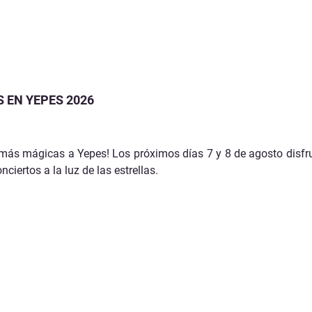
 EN YEPES 2026
 más mágicas a Yepes! Los próximos días 7 y 8 de agosto disf
ciertos a la luz de las estrellas.