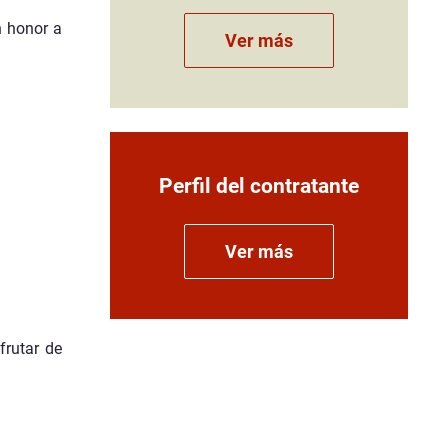
n honor a
Ver más
Perfil del contratante
Ver más
frutar de