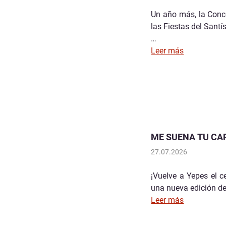
Un año más, la Conce
las Fiestas del Santí
…
Leer más
ME SUENA TU CAR
27.07.2026
¡Vuelve a Yepes el c
una nueva edición de
Leer más