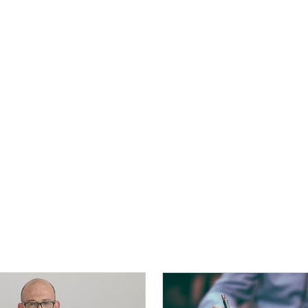
Medio Ambiente y Agricultura
Servicios Municipales
Seguridad Ciudadana