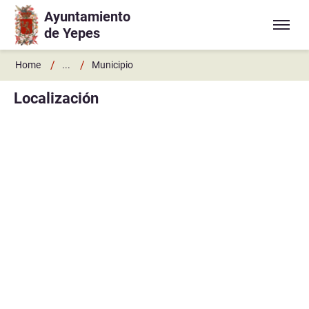
Ayuntamiento
Ir a contenido principal
de Yepes
/
/
Home
...
Municipio
Localización