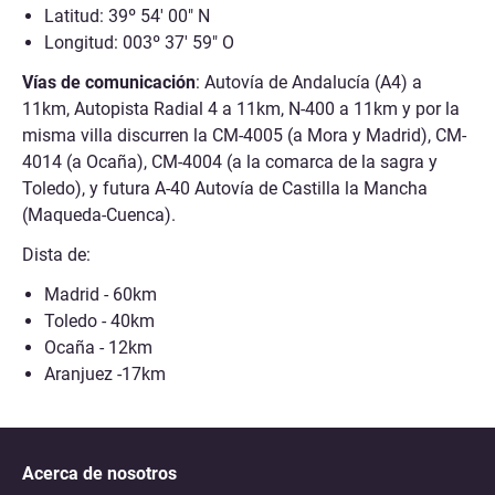
Latitud: 39º 54' 00" N
Longitud: 003º 37' 59" O
Vías de comunicación
: Autovía de Andalucía (A4) a
11km, Autopista Radial 4 a 11km, N-400 a 11km y por la
misma villa discurren la CM-4005 (a Mora y Madrid), CM-
4014 (a Ocaña), CM-4004 (a la comarca de la sagra y
Toledo), y futura A-40 Autovía de Castilla la Mancha
(Maqueda-Cuenca).
Dista de:
Madrid - 60km
Toledo - 40km
Ocaña - 12km
Aranjuez -17km
Acerca de nosotros