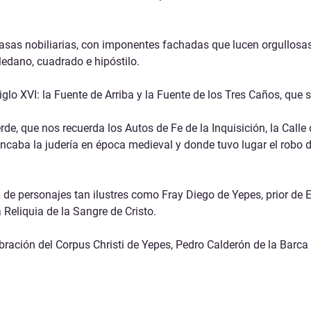
asas nobiliarias, con imponentes fachadas que lucen orgullosas
oledano, cuadrado e hipóstilo.
siglo XVI: la Fuente de Arriba y la Fuente de los Tres Caños, qu
rde, que nos recuerda los Autos de Fe de la Inquisición, la Calle 
ancaba la judería en época medieval y donde tuvo lugar el robo 
e personajes tan ilustres como Fray Diego de Yepes, prior de El
 Reliquia de la Sangre de Cristo.
bración del Corpus Christi de Yepes, Pedro Calderón de la Barca