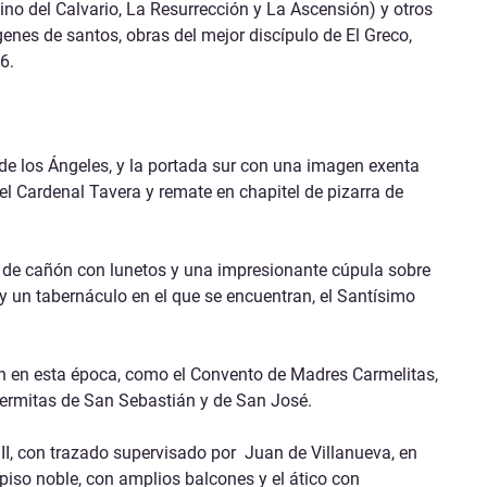
ino del Calvario, La Resurrección y La Ascensión) y otros
es de santos, obras del mejor discípulo de El Greco,
6.
 de los Ángeles, y la portada sur con una imagen exenta
 del Cardenal Tavera y remate en chapitel de pizarra de
eda de cañón con lunetos y una impresionante cúpula sobre
y un tabernáculo en el que se encuentran, el Santísimo
izan en esta época, como el Convento de Madres Carmelitas,
s ermitas de San Sebastián y de San José.
VIII, con trazado supervisado por Juan de Villanueva, en
 piso noble, con amplios balcones y el ático con