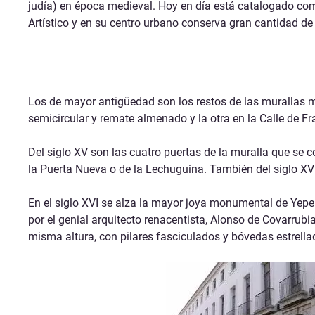
judía) en época medieval. Hoy en día está catalogado com
Artístico y en su centro urbano conserva gran cantidad d
Los de mayor antigüedad son los restos de las murallas me
semicircular y remate almenado y la otra en la Calle de Fr
Del siglo XV son las cuatro puertas de la muralla que se c
la Puerta Nueva o de la Lechuguina. También del siglo XV es 
En el siglo XVI se alza la mayor joya monumental de Yepe
por el genial arquitecto renacentista, Alonso de Covarrub
misma altura, con pilares fasciculados y bóvedas estrella