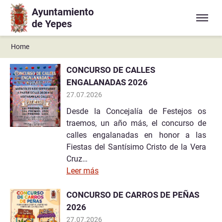
Ayuntamiento
Ir a contenido principal
de Yepes
Home
CONCURSO DE CALLES
ENGALANADAS 2026
27.07.2026
Desde la Concejalía de Festejos os
traemos, un año más, el concurso de
calles engalanadas en honor a las
Fiestas del Santísimo Cristo de la Vera
Cruz…
Leer más
CONCURSO DE CARROS DE PEÑAS
2026
27.07.2026