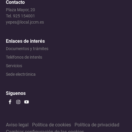
Contacto
Plaza Mayor, 20
Tel. 925 154001
yepes@local.jccm.es
Enlaces de interés
Documentos y trámites
Teléfonos de interés
Servicios
Sede electrónica
Síguenos
Aviso legal
Política de cookies
Política de privacidad
Cambiar configuración de las cookies