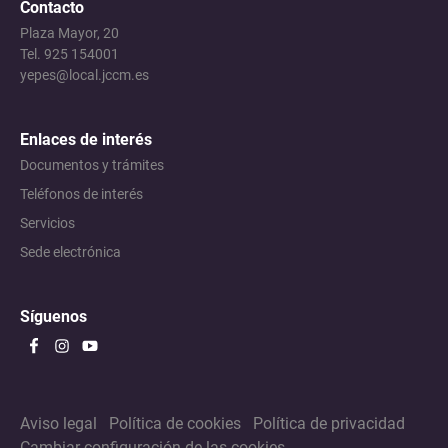
Contacto
Plaza Mayor, 20
Tel. 925 154001
yepes@local.jccm.es
Enlaces de interés
Documentos y trámites
Teléfonos de interés
Servicios
Sede electrónica
Síguenos
Aviso legal
Política de cookies
Política de privacidad
Cambiar configuración de las cookies