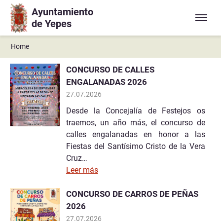
Ayuntamiento
Ir a contenido principal
de Yepes
Home
CONCURSO DE CALLES
ENGALANADAS 2026
27.07.2026
Desde la Concejalía de Festejos os
traemos, un año más, el concurso de
calles engalanadas en honor a las
Fiestas del Santísimo Cristo de la Vera
Cruz…
Leer más
CONCURSO DE CARROS DE PEÑAS
2026
27.07.2026