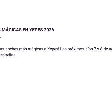
 MÁGICAS EN YEPES 2026
6
las noches más mágicas a Yepes! Los próximos días 7 y 8 de ag
 estrellas.