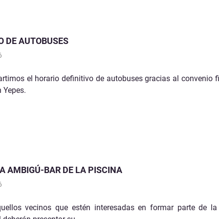
O DE AUTOBUSES
6
timos el horario definitivo de autobuses gracias al convenio f
 Yepes.
A AMBIGÚ-BAR DE LA PISCINA
6
uellos vecinos que estén interesadas en formar parte de la 