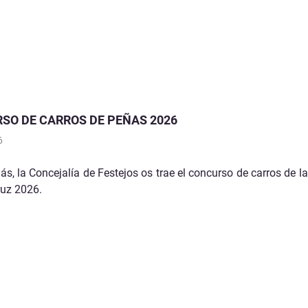
Medio Ambiente y Agricultura
Servicios Municipales
Seguridad Ciudadana
SO DE CARROS DE PEÑAS 2026
6
s, la Concejalía de Festejos os trae el concurso de carros de l
ruz 2026.