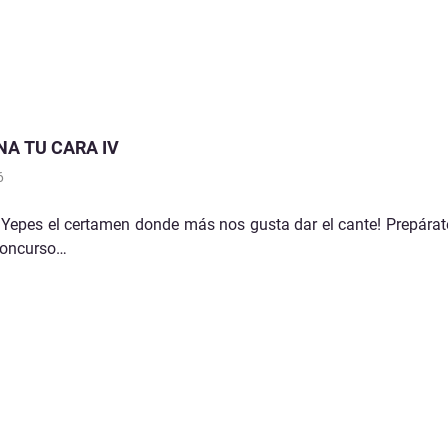
NA TU CARA IV
6
 Yepes el certamen donde más nos gusta dar el cante! Prepárat
 concurso…