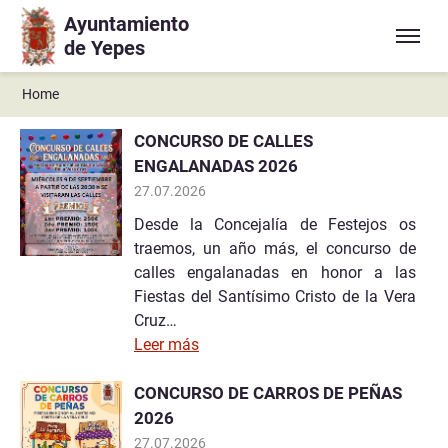
Ayuntamiento
Ir a contenido principal
de Yepes
Home
CONCURSO DE CALLES
ENGALANADAS 2026
27.07.2026
Desde la Concejalía de Festejos os
traemos, un año más, el concurso de
calles engalanadas en honor a las
Fiestas del Santísimo Cristo de la Vera
Cruz…
Leer más
CONCURSO DE CARROS DE PEÑAS
2026
27.07.2026