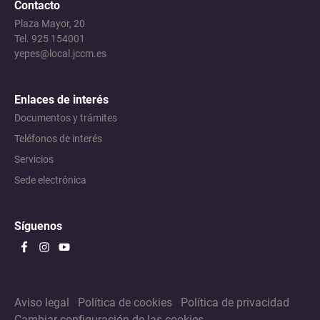
Contacto
Plaza Mayor, 20
Tel. 925 154001
yepes@local.jccm.es
Enlaces de interés
Documentos y trámites
Teléfonos de interés
Servicios
Sede electrónica
Síguenos
Aviso legal
Política de cookies
Política de privacidad
Cambiar configuración de las cookies