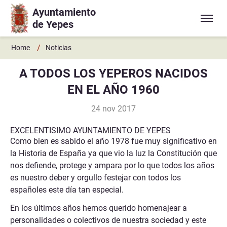
Ayuntamiento
Ir a contenido principal
de Yepes
/
Home
Noticias
A TODOS LOS YEPEROS NACIDOS
EN EL AÑO 1960
24 nov 2017
EXCELENTISIMO AYUNTAMIENTO DE YEPES
Como bien es sabido el año 1978 fue muy significativo en
la Historia de España ya que vio la luz la Constitución que
nos defiende, protege y ampara por lo que todos los años
es nuestro deber y orgullo festejar con todos los
españoles este día tan especial.
En los últimos años hemos querido homenajear a
personalidades o colectivos de nuestra sociedad y este