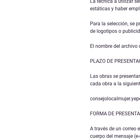
La
técnica a utilizar se
estáticas y haber empl
Para la selección, se 
de logotipos o publici
El nombre del archivo d
PLAZO DE PRESENTA
Las obras se presenta
cada obra a la
siguient
consejolocalmujer.ye
FORMA DE PRESENTA
A través de un correo e
cuerpo del mensaje (e-