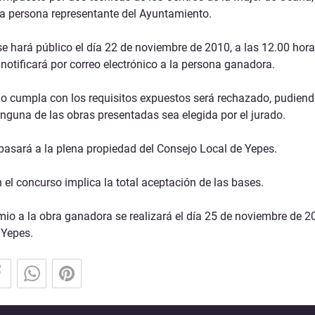
na persona representante del Ayuntamiento.
o se hará público el día 22 de noviembre de 2010, a las 12.00 ho
 notificará por correo electrónico a la persona ganadora.
no cumpla con los requisitos expuestos será rechazado, pudiend
inguna de las obras presentadas sea elegida por el jurado.
asará a la plena propiedad del Consejo Local de Yepes.
 el concurso implica la total aceptación de las bases.
mio a la obra ganadora se realizará el día 25 de noviembre de 20
 Yepes.