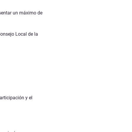
sentar un
máximo de
Consejo Local de la
rticipación y el