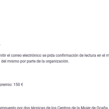
.
itir el correo electrónico se pida confirmación de lectura en el 
n del mismo por parte de la organización.
 premio:
150 €
ompuesto por dos técnicas de los Centros de la Mujer de Ocaña,