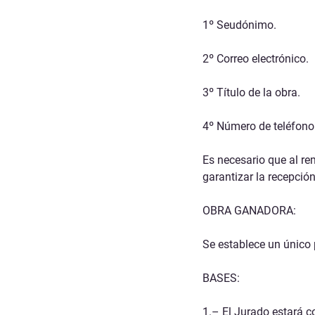
1º Seudónimo.
2º Correo electrónico.
3º Título de la obra.
4º Número de teléfono
Es necesario que al rem
garantizar la recepció
OBRA GANADORA:
Se establece un único
BASES:
1.– El Jurado estará c