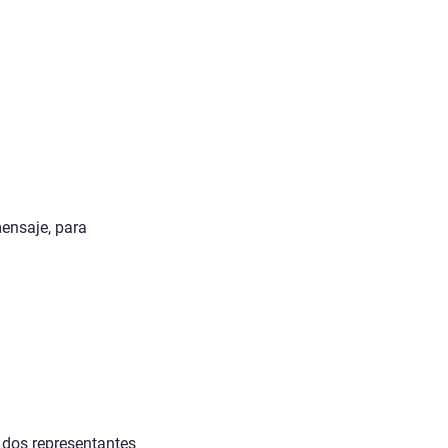
mensaje, para
 dos representantes