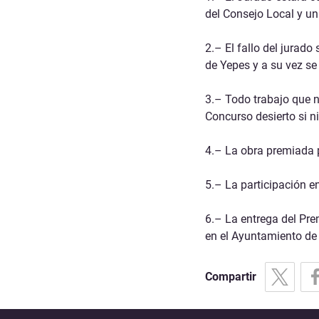
del Consejo Local y u
2.–
El fallo del jurad
de Yepes
y a su vez se
3.– Todo trabajo que 
Concurso
desierto
si n
4.–
La obra premiada p
5.– La participación en
6.– La entrega del Pre
en el Ayuntamiento de
Compartir