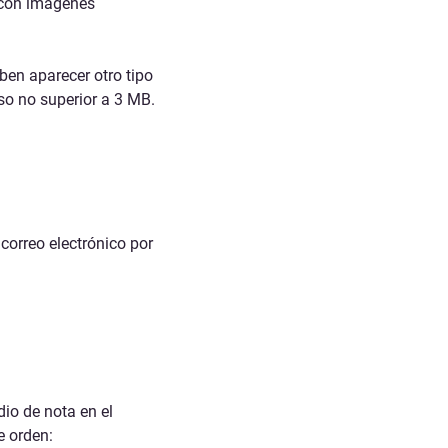
 con imágenes
ben aparecer otro tipo
so no superior a
3 MB
.
 correo electrónico por
dio de nota en el
e orden: