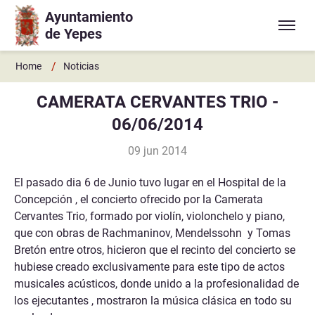
Ayuntamiento
Ir a contenido principal
de Yepes
/
Home
Noticias
CAMERATA CERVANTES TRIO -
06/06/2014
09 jun 2014
El pasado dia 6 de Junio tuvo lugar en el Hospital de la
Concepción , el concierto ofrecido por la Camerata
Cervantes Trio, formado por violín, violonchelo y piano,
que con obras de Rachmaninov, Mendelssohn y Tomas
Bretón entre otros, hicieron que el recinto del concierto se
hubiese creado exclusivamente para este tipo de actos
musicales acústicos, donde unido a la profesionalidad de
los ejecutantes , mostraron la música clásica en todo su