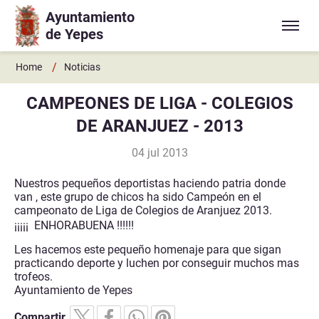
Ayuntamiento
Ir a contenido principal
de Yepes
/
Home
Noticias
CAMPEONES DE LIGA - COLEGIOS
DE ARANJUEZ - 2013
04 jul 2013
Nuestros pequeños deportistas haciendo patria donde
van , este grupo de chicos ha sido Campeón en el
campeonato de Liga de Colegios de Aranjuez 2013.
¡¡¡¡¡ ENHORABUENA !!!!!!
Les hacemos este pequeño homenaje para que sigan
practicando deporte y luchen por conseguir muchos mas
trofeos.
Ayuntamiento de Yepes
Compartir