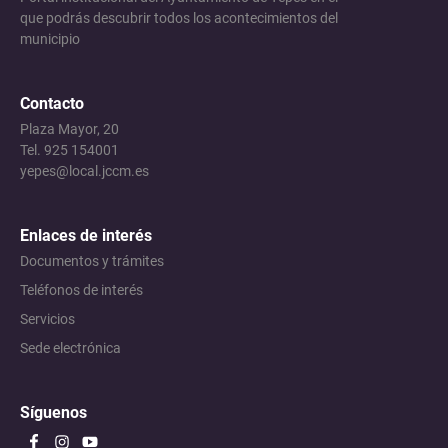
que podrás descubrir todos los acontecimientos del
municipio
Contacto
Plaza Mayor, 20
Tel. 925 154001
yepes@local.jccm.es
Enlaces de interés
Documentos y trámites
Teléfonos de interés
Servicios
Sede electrónica
Síguenos