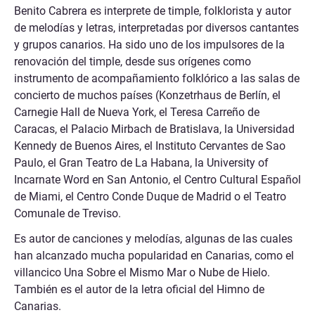
Benito Cabrera es interprete de timple, folklorista y autor
de melodías y letras, interpretadas por diversos cantantes
y grupos canarios. Ha sido uno de los impulsores de la
renovación del timple, desde sus orígenes como
instrumento de acompañamiento folklórico a las salas de
concierto de muchos países (Konzetrhaus de Berlín, el
Carnegie Hall de Nueva York, el Teresa Carreño de
Caracas, el Palacio Mirbach de Bratislava, la
Universidad
Kennedy de Buenos Aires, el Instituto Cervantes de Sao
Paulo, el Gran Teatro de La Habana, la University of
Incarnate Word en San Antonio, el Centro Cultural Español
de Miami, el Centro Conde Duque de Madrid o el Teatro
Comunale de Treviso.
Es autor de canciones y melodías, algunas de las cuales
han alcanzado mucha popularidad en Canarias, como el
villancico Una Sobre el Mismo Mar o Nube de Hielo.
También es el autor de la letra oficial del Himno de
Canarias.