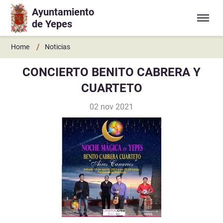
Ayuntamiento
Ir a contenido principal
de Yepes
/
Home
Noticias
CONCIERTO BENITO CABRERA Y
CUARTETO
02 nov 2021