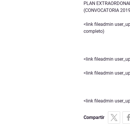
PLAN EXTRAORDONAR
(CONVOCATORIA 201
<link fileadmin user
completo)
<link fileadmin user_
<link fileadmin user_
<link fileadmin user_
Compartir