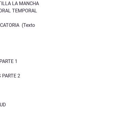
TILLA LA MANCHA
BORAL TEMPORAL
VOCATORIA (Texto
 PARTE 1
S PARTE 2
TUD