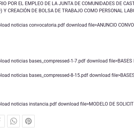
Medio Ambiente y Agricultura
IO POR EL EMPLEO DE LA JUNTA DE COMUNIDADES DE CAS
9) Y CREACIÓN DE BOLSA DE TRABAJO COMO PERSONAL LA
Servicios Municipales
_upload noticias convocatoria.pdf download file>ANUNCIO CON
Seguridad Ciudadana
upload noticias bases_compressed-1-7.pdf download file>BASES
upload noticias bases_compressed-8-15.pdf download file>BASE
upload noticias instancia.pdf download file>MODELO DE SOLICI