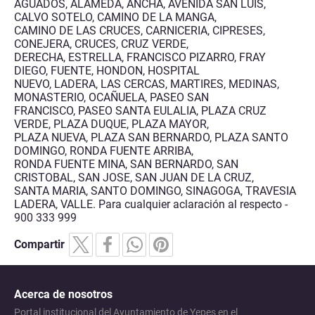
AGUADOS, ALAMEDA, ANCHA, AVENIDA SAN LUIS,
CALVO SOTELO, CAMINO DE LA MANGA,
CAMINO DE LAS CRUCES, CARNICERIA, CIPRESES,
CONEJERA, CRUCES, CRUZ VERDE,
DERECHA, ESTRELLA, FRANCISCO PIZARRO, FRAY
DIEGO, FUENTE, HONDON, HOSPITAL
NUEVO, LADERA, LAS CERCAS, MARTIRES, MEDINAS,
MONASTERIO, OCAÑUELA, PASEO SAN
FRANCISCO, PASEO SANTA EULALIA, PLAZA CRUZ
VERDE, PLAZA DUQUE, PLAZA MAYOR,
PLAZA NUEVA, PLAZA SAN BERNARDO, PLAZA SANTO
DOMINGO, RONDA FUENTE ARRIBA,
RONDA FUENTE MINA, SAN BERNARDO, SAN
CRISTOBAL, SAN JOSE, SAN JUAN DE LA CRUZ,
SANTA MARIA, SANTO DOMINGO, SINAGOGA, TRAVESIA
LADERA, VALLE. Para cualquier aclaración al respecto -
900 333 999
Compartir
Acerca de nosotros
Portal institucional del Ayuntamiento de Yepes en el