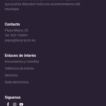
que podrás descubrir todos los acontecimientos del
municipio
Contacto
Plaza Mayor, 20
Tel. 925 154001
yepes@local.jccm.es
Enlaces de interés
Documentos y trámites
Teléfonos de interés
Servicios
Sede electrónica
Síguenos