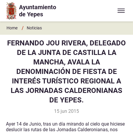
Ayuntamiento
Ir a contenido principal
de Yepes
/
Home
Noticias
FERNANDO JOU RIVERA, DELEGADO
DE LA JUNTA DE CASTILLA LA
MANCHA, AVALA LA
DENOMINACIÓN DE FIESTA DE
INTERÉS TURÍSTICO REGIONAL A
LAS JORNADAS CALDERONIANAS
DE YEPES.
15 jun 2015
Ayer 14 de Junio, tras un día mirando al cielo que hiciese
deslucir las rutas de las Jornadas Calderonianas, nos