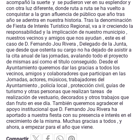
acompañó la suerte y se pudieron ver en su esplendor y
con otra luz diferente, donde ruta a ruta se ha vuelto a
conquistar a la gran afluencia de público que año tras
año se adentra en nuestra historia. Tras la denominación
de Fiesta de Interés Turístico Regional, va a ir creciendo la
responsabilidad y la implicación de nuestro municipio ,
nuestros vecinos y amigos que nos ayudan , este es el
caso de D. Fernando Jou Rivera , Delegado de la Junta,
que desde que ostenta su cargo no ha dejado de asistir a
la cita anual de las jornadas, avalando todo el proyecto
de mismas así como el título conseguido. Desde el
Ayuntamiento queremos dar las gracias a todos los
vecinos, amigos y colaboradores que participan en las
Jornadas, actores, músicos, trabajadores del
Ayuntamiento , policía local , protección civil, guías de
turismo y otras personas que realizan tareas de
realización de vestuario, decorados y otros trabajos que
dan fruto en ese día. También queremos agradecer el
apoyo institucional que D. Fernando Jou Rivera ha
aportado a nuestra fiesta con su presencia e interés en el
crecimiento de la misma. Muchas gracias a todos , y
ahora, a empezar para el año que viene.
Compartir