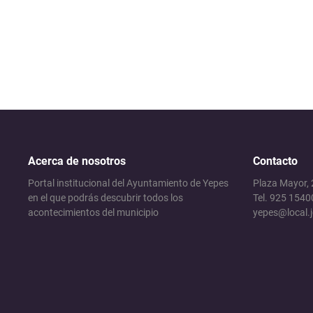
Acerca de nosotros
Contacto
Portal institucional del Ayuntamiento de Yepes
Plaza Mayor,
en el que podrás descubrir todos los
Tel. 925 1540
acontecimientos del municipio
yepes@local.