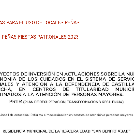
Medio Ambiente y Agricultura
Servicios Municipales
S PARA EL USO DE LOCALES-PEÑAS
Seguridad Ciudadana
 PEÑAS FIESTAS PATRONALES 2023