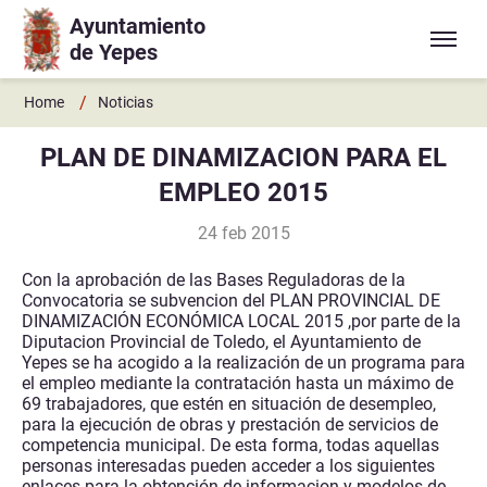
Ayuntamiento
Ir a contenido principal
de Yepes
/
Home
Noticias
PLAN DE DINAMIZACION PARA EL
EMPLEO 2015
24 feb 2015
Con la aprobación de las Bases Reguladoras de la
Convocatoria se subvencion del
PLAN PROVINCIAL DE
DINAMIZACIÓN ECONÓMICA LOCAL 2015
,por parte de la
Diputacion Provincial de Toledo, el Ayuntamiento de
Yepes se ha acogido a la realización de un programa para
el empleo mediante la contratación hasta un máximo de
69 trabajadores, que estén en situación de desempleo,
para la ejecución de obras y prestación de servicios de
competencia municipal. De esta forma, todas aquellas
personas interesadas pueden acceder a los siguientes
enlaces para la obtención de informacion y modelos de