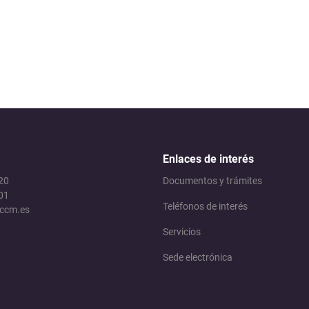
Medio Ambiente y Agricultura
Servicios Municipales
Seguridad Ciudadana
Enlaces de interés
 20
Documentos y trámites
01
Teléfonos de interés
jccm.es
Servicios
Sede electrónica