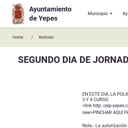
Ayuntamiento
Ir a contenido principal
Municipio
Ay
de Yepes
Localización
El
/
Home
Noticias
Historia
La
SEGUNDO DIA DE JORNADA
Geografía
El
Enlaces y contactos
Co
Juzgado de Paz
Ba
EN ESTE DIA, LA POL
3 Y 4 CURSO.
Hermanamiento con 
Do
<link http: ceip-yepes
new>PINCHAR AQUI P
Te
Nota.- La autorización