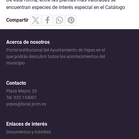
encuentran especies de interés especial en el Catálogo
Compartir
Acerca de nosotros
Portal institucional del Ayuntamiento de Yepes en el
que podrás descubrir todos los acontecimientos del
municipio
Contacto
Plaza Mayor, 20
Tel. 925 154001
yepes@local.jccm.es
Enlaces de interés
Documentos y trámites