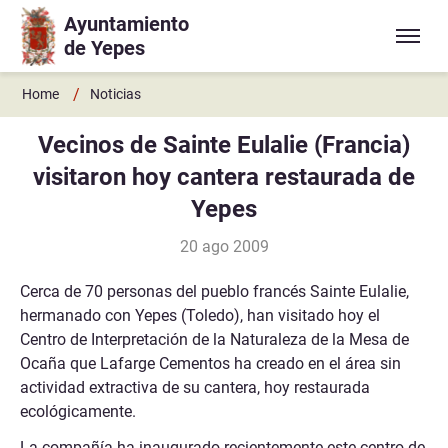
Ayuntamiento
Ir a contenido principal
de Yepes
/
Home
Noticias
Vecinos de Sainte Eulalie (Francia)
visitaron hoy cantera restaurada de
Yepes
20 ago 2009
Cerca de 70 personas del pueblo francés Sainte Eulalie,
hermanado con Yepes (Toledo), han visitado hoy el
Centro de Interpretación de la Naturaleza de la Mesa de
Ocaña que Lafarge Cementos ha creado en el área sin
actividad extractiva de su cantera, hoy restaurada
ecológicamente.
La compañía ha inaugurado recientemente este centro de