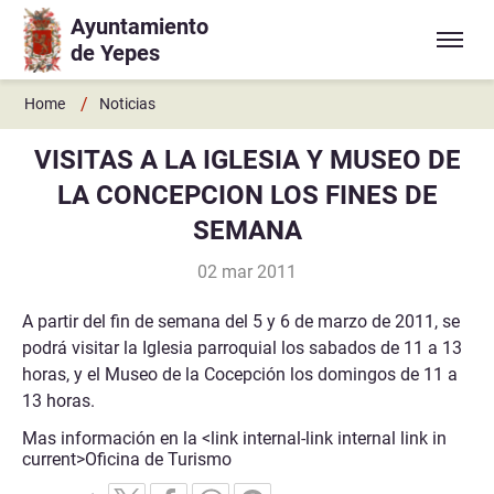
Ayuntamiento
Ir a contenido principal
de Yepes
/
Home
Noticias
VISITAS A LA IGLESIA Y MUSEO DE
LA CONCEPCION LOS FINES DE
SEMANA
02 mar 2011
A partir del fin de semana del 5 y 6 de marzo de 2011, se
podrá visitar la Iglesia parroquial los sabados de 11 a 13
horas, y el Museo de la Cocepción los domingos de 11 a
13 horas.
Mas información en la <link internal-link internal link in
current>Oficina de Turismo