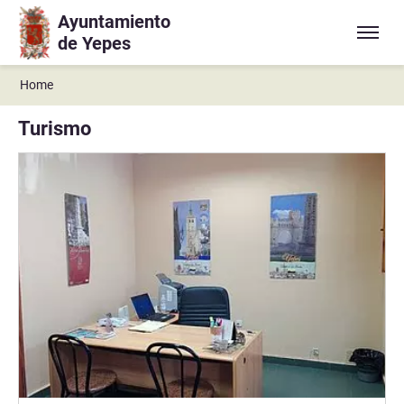
Ayuntamiento
Ir a contenido principal
de Yepes
Home
Turismo