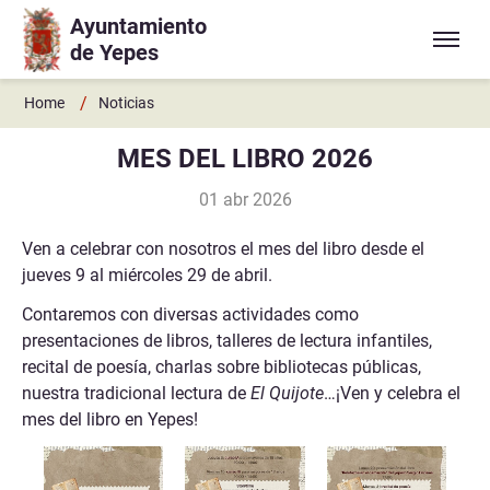
Ayuntamiento
Ir a contenido principal
de Yepes
/
Home
Noticias
MES DEL LIBRO 2026
01 abr 2026
Ven a celebrar con nosotros el mes del libro desde el
jueves 9 al miércoles 29 de abril.
Contaremos con diversas actividades como
presentaciones de libros, talleres de lectura infantiles,
recital de poesía, charlas sobre bibliotecas públicas,
nuestra tradicional lectura de
El Quijote
…¡Ven y celebra el
mes del libro en Yepes!