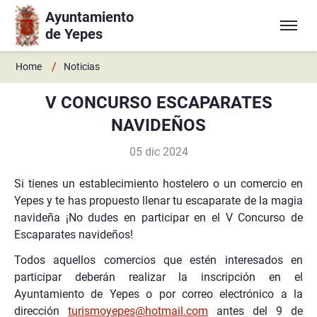
Ayuntamiento
Ir a contenido principal
de Yepes
/
Home
Noticias
V CONCURSO ESCAPARATES
NAVIDEÑOS
05 dic 2024
Si tienes un establecimiento hostelero o un comercio en
Yepes y te has propuesto llenar tu escaparate de la magia
navideña ¡No dudes en participar en el V Concurso de
Escaparates navideños!
Todos aquellos comercios que estén interesados en
participar deberán realizar la inscripción en el
Ayuntamiento de Yepes o por correo electrónico a la
dirección
turismoyepes@hotmail.com
antes del 9 de