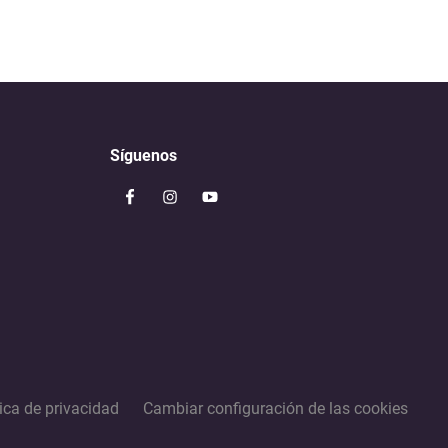
Síguenos
tica de privacidad
Cambiar configuración de las cookies