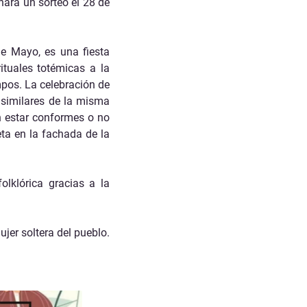
ará un sorteo el 28 de
e Mayo, es una fiesta
ituales totémicas a la
mpos. La celebración de
 similares de la misma
n estar conformes o no
ta en la fachada de la
olklórica gracias a la
jer soltera del pueblo.