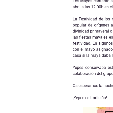
Los Mayos cantarán a 
abril a las 12:00h en e
La Festividad de los
popular de orígenes a
divinidad primaveral o
las fiestas mayales e
festividad. En alguno
con el mayo asignado,
casa si la maya daba 
Yepes conservaba esta
colaboración del grupo
Os esperamos la noche 
¡Yepes es tradición!