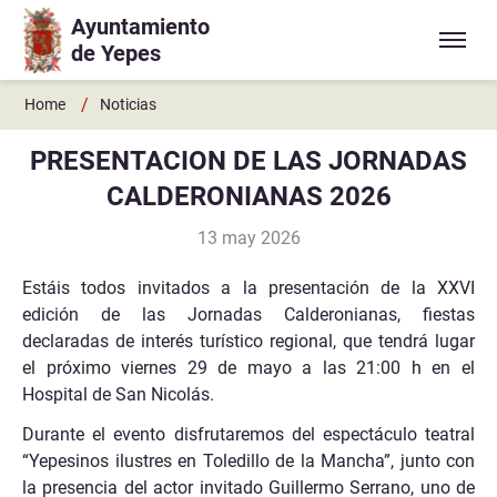
Ayuntamiento
Ir a contenido principal
de Yepes
/
Home
Noticias
PRESENTACION DE LAS JORNADAS
CALDERONIANAS 2026
13 may 2026
Estáis todos invitados a la presentación de la XXVI
edición de las Jornadas Calderonianas, fiestas
declaradas de interés turístico regional, que tendrá lugar
el próximo viernes 29 de mayo a las 21:00 h en el
Hospital de San Nicolás.
Durante el evento disfrutaremos del espectáculo teatral
“Yepesinos ilustres en Toledillo de la Mancha”, junto con
la presencia del actor invitado Guillermo Serrano, uno de