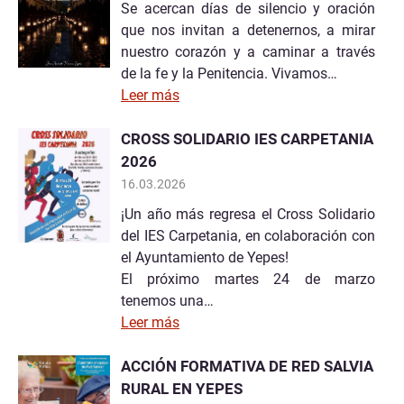
Se acercan días de silencio y oración
que nos invitan a detenernos, a mirar
nuestro corazón y a caminar a través
de la fe y la Penitencia. Vivamos…
Leer más
CROSS SOLIDARIO IES CARPETANIA
2026
16.03.2026
¡Un año más regresa el Cross Solidario
del IES Carpetania, en colaboración con
el Ayuntamiento de Yepes!
El próximo martes 24 de marzo
tenemos una…
Leer más
ACCIÓN FORMATIVA DE RED SALVIA
RURAL EN YEPES