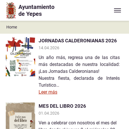
Ayuntamiento
Ir a contenido principal
de Yepes
Home
JORNADAS CALDERONIANAS 2026
14.04.2026
Un año más, regresa una de las citas
más destacadas de nuestra localidad:
¡Las Jornadas Calderonianas!
Nuestra fiesta, declarada de Interés
Turístico…
Leer más
MES DEL LIBRO 2026
01.04.2026
Ven a celebrar con nosotros el mes del