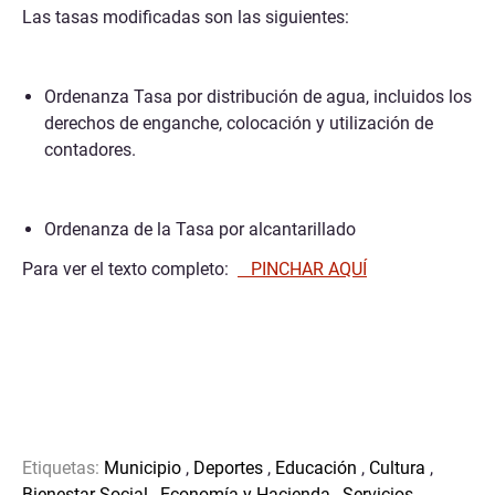
Las tasas modificadas son las siguientes:
Ordenanza Tasa por distribución de agua, incluidos los
derechos de enganche, colocación y utilización de
contadores.
Ordenanza de la Tasa por alcantarillado
Para ver el texto completo:
PINCHAR AQUÍ
Etiquetas:
Municipio
,
Deportes
,
Educación
,
Cultura
,
Bienestar Social
,
Economía y Hacienda
,
Servicios